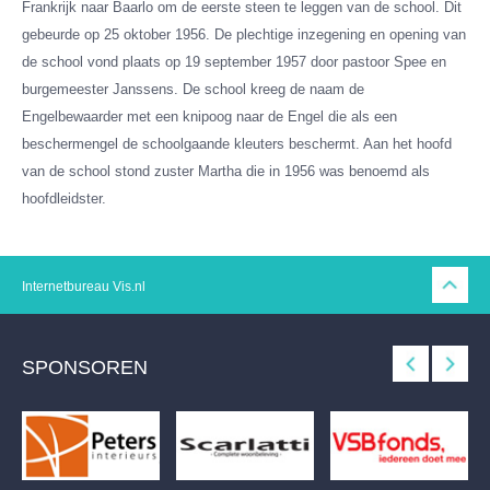
Frankrijk naar Baarlo om de eerste steen te leggen van de school. Dit
gebeurde op 25 oktober 1956. De plechtige inzegening en opening van
de school vond plaats op 19 september 1957 door pastoor Spee en
burgemeester Janssens. De school kreeg de naam de
Engelbewaarder met een knipoog naar de Engel die als een
beschermengel de schoolgaande kleuters beschermt. Aan het hoofd
van de school stond zuster Martha die in 1956 was benoemd als
hoofdleidster.
Internetbureau
Vis.nl
SPONSOREN